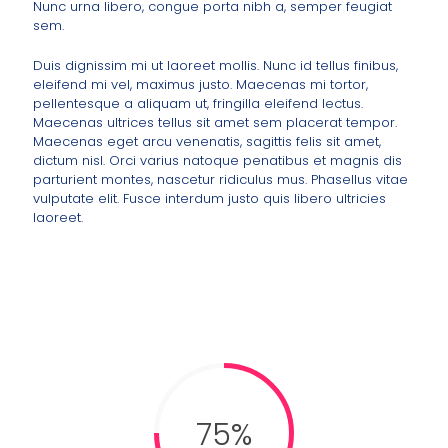
Nunc urna libero, congue porta nibh a, semper feugiat
sem.
Duis dignissim mi ut laoreet mollis. Nunc id tellus finibus,
eleifend mi vel, maximus justo. Maecenas mi tortor,
pellentesque a aliquam ut, fringilla eleifend lectus.
Maecenas ultrices tellus sit amet sem placerat tempor.
Maecenas eget arcu venenatis, sagittis felis sit amet,
dictum nisl. Orci varius natoque penatibus et magnis dis
parturient montes, nascetur ridiculus mus. Phasellus vitae
vulputate elit. Fusce interdum justo quis libero ultricies
laoreet.
75%