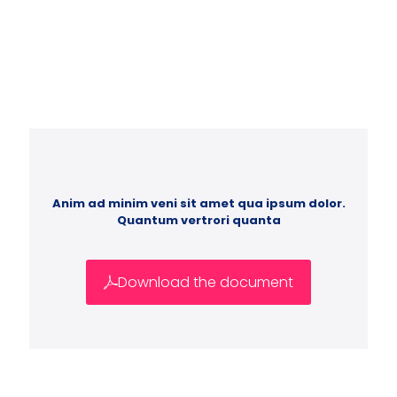
Anim ad minim veni sit amet qua ipsum dolor.
Quantum vertrori quanta
Download the document