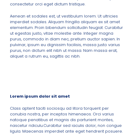
consectetur orci eget dictum tristique.
Aenean et sodales est, ut vestibulum lorem. Ut ultricies
imperdiet sodales. Aliquam fringilla aliquam ex sit amet
elementum. Proin bibendum sollicitudin feugiat. Curabitur
ut egestas justo, vitae molestie ante. Integer magna
purus, commodo in diam nec, pretium auctor sapien. In
pulvinar, ipsum eu dignissim facilisis, massa justo varius
purus, non dictum elit nibh ut massa. Nam massa erat,
aliquet a rutrum eu, sagittis ac nibh.
Lorem ipsum dolor sit amet
Class aptent taciti sociosqu ad litora torquent per
conubia nostra, per inceptos himenaeos. Orci varius
natoque penatibus et magnis dis parturient montes,
nascetur ridiculu.Curabitur sed iaculis dolor, non congue
ligula. Maecenas imperdiet ante eget hendrerit posuere.